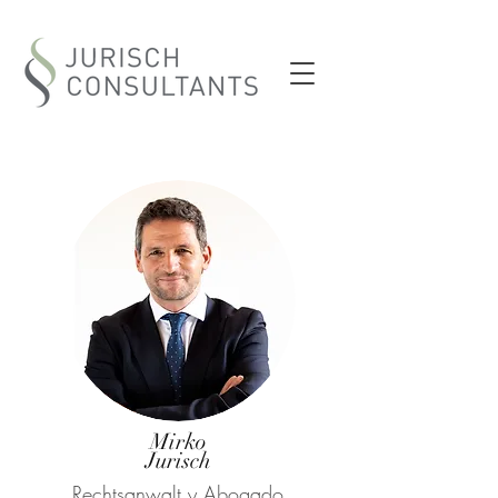
Mirko
Jurisch
Rechtsanwalt y Abogado