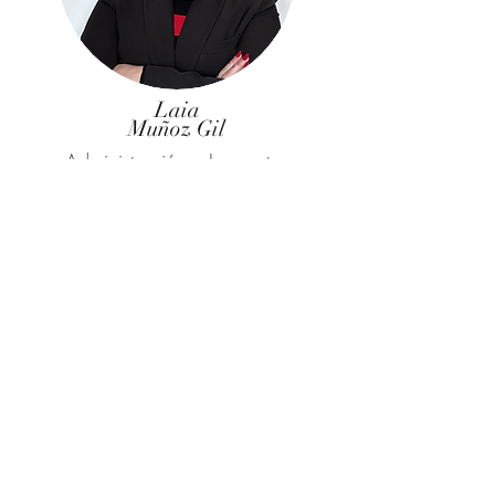
Laia
Muñoz Gil
Administración y Impuestos
Chanel