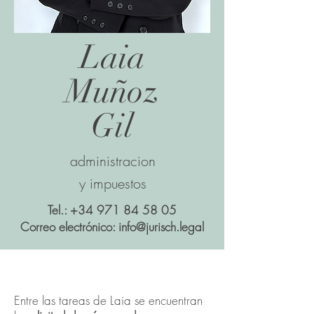
Laia
Muñoz
Gil
administracion
y impuestos
Tel.:
+34 971 84 58 05
Correo electrónico:
info@jurisch.legal
Entre las tareas de Laia se encuentran