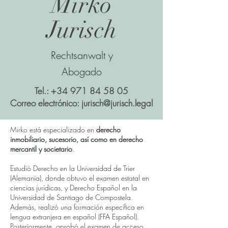
Mirko
Jurisch
Rechtsanwalt y
Abogado
Tel.:
+34 971 84 58 05
Correo electrónico:
jurisch@jurisch.legal
Mirko está especializado en
derecho
inmobiliario, sucesorio, así como en derecho
mercantil y societario
.
Estudió Derecho en la Universidad de Trier
(Alemania), donde obtuvo el examen estatal en
ciencias jurídicas, y Derecho Español en la
Universidad de Santiago de Compostela.
Además, realizó una formación específica en
lengua extranjera en español (FFA Español).
Posteriormente, aprobó el examen de acceso