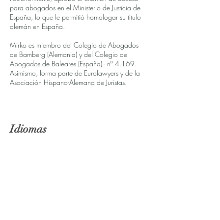
para abogados en el Ministerio de Justicia de
España, lo que le permitió homologar su título
alemán en España.
Mirko es miembro del Colegio de Abogados
de Bamberg (Alemania) y del Colegio de
Abogados de Baleares (España) - nº 4.169.
Asimismo, forma parte de Eurolawyers y de la
Asociación Hispano-Alemana de Juristas.
Idiomas
Alemán