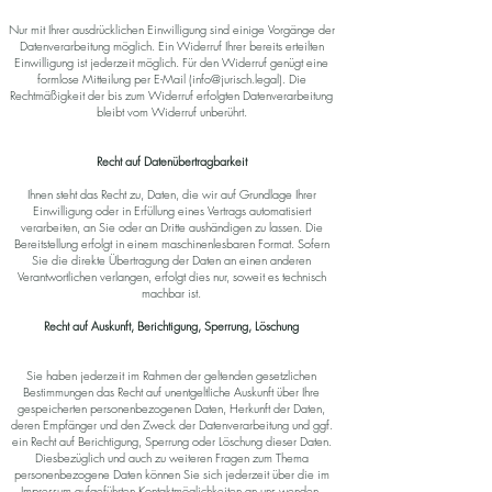
Nur mit Ihrer ausdrücklichen Einwilligung sind einige Vorgänge der
Datenverarbeitung möglich. Ein Widerruf Ihrer bereits erteilten
Einwilligung ist jederzeit möglich. Für den Widerruf genügt eine
formlose Mitteilung per E-Mail (
info@jurisch.legal
). Die
Rechtmäßigkeit der bis zum Widerruf erfolgten Datenverarbeitung
bleibt vom Widerruf unberührt.
Recht auf Datenübertragbarkeit
Ihnen steht das Recht zu, Daten, die wir auf Grundlage Ihrer
Einwilligung oder in Erfüllung eines Vertrags automatisiert
verarbeiten, an Sie oder an Dritte aushändigen zu lassen. Die
Bereitstellung erfolgt in einem maschinenlesbaren Format. Sofern
Sie die direkte Übertragung der Daten an einen anderen
Verantwortlichen verlangen, erfolgt dies nur, soweit es technisch
machbar ist.
Recht auf Auskunft, Berichtigung, Sperrung, Löschung
Sie haben jederzeit im Rahmen der geltenden gesetzlichen
Bestimmungen das Recht auf unentgeltliche Auskunft über Ihre
gespeicherten personenbezogenen Daten, Herkunft der Daten,
deren Empfänger und den Zweck der Datenverarbeitung und ggf.
ein Recht auf Berichtigung, Sperrung oder Löschung dieser Daten.
Diesbezüglich und auch zu weiteren Fragen zum Thema
personenbezogene Daten können Sie sich jederzeit über die im
Impressum aufgeführten Kontaktmöglichkeiten an uns wenden.