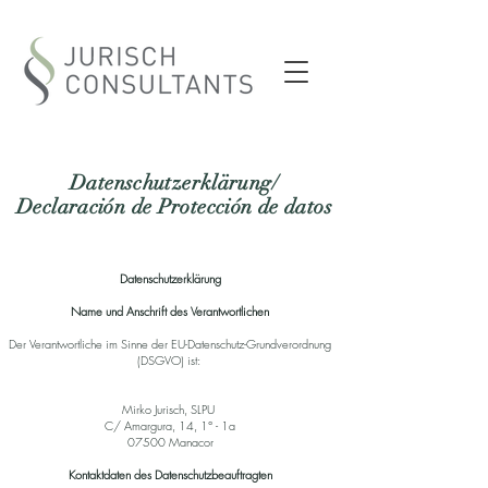
Datenschutzerklärung/
Declaración de Protección de datos
Datenschutzerklärung
Name und Anschrift des Verantwortlichen
Der Verantwortliche im Sinne der EU-Datenschutz-Grundverordnung
(DSGVO) ist:
Mirko Jurisch, SLPU
C/ Amargura, 14, 1° - 1a
07500 Manacor
Kontaktdaten des Datenschutzbeauftragten