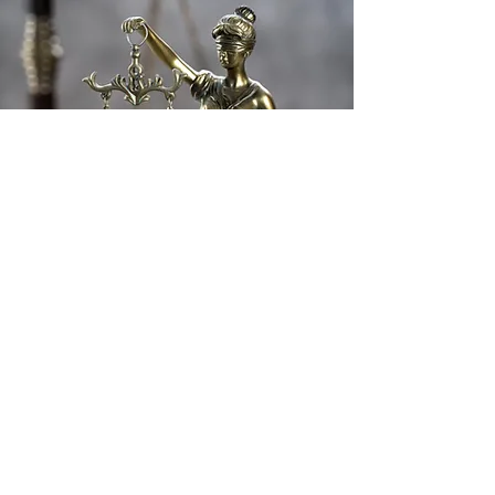
Impressum
Datenschutz
Mitglied der Deutsch-Spanischen
Juristenvereinigung e. V.
© 2025 Jurisch Consultants